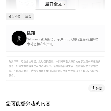
展开全文
傲势科技
展会
陈翔
X-Droners资深编辑，专注于无人机行业最前沿的技
术动态和产业资讯
傲势展厅
免责声明：尊重合法版权，反对侵权盗版，本网所转载文章目的在于为用户传递更多
信息，每篇文章均明确注明作者和来源，若本网有部分文字、图片等侵害了您的权
益，在此深表歉意，请您立即联系我们指出问题，我们会尽快核实并解决，谢谢您的
配合。
分享
您可能感兴趣的内容