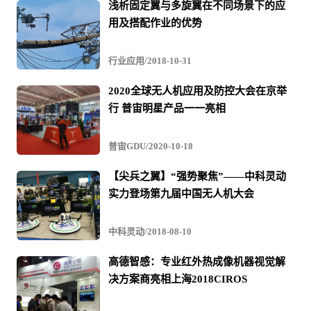
浅析固定翼与多旋翼在不同场景下的应
用及搭配作业的优势
行业应用/2018-10-31
2020全球无人机应用及防控大会在京举
行 普宙明星产品一一亮相
傲势展厅
普宙GDU/2020-10-18
【尖兵之翼】“强势聚焦”——中科灵动
实力登场第九届中国无人机大会
中科灵动/2018-08-10
高德智感：专业红外热成像机器视觉解
决方案商亮相上海2018CIROS