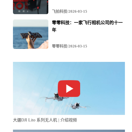
飞拍科技/2026-03-15
零零科技：一家飞行相机公司的十一
年
零零科技/2026-03-15
国际客户对X-Chimera产生浓厚兴趣
纯电动大展弦比无人机平台“X-Swift”融合了固定翼与多旋
翼无人机的特有优势，能有效执行复杂条件下的作战任
务，具备编队作战能力。配套地面站“X-GCS”荣获2018德
大疆DJI Lito 系列无人机 | 介绍视频
国红点工业设计大奖，用实力打造出新的“中国名片”。