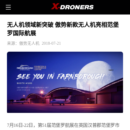
无人机领域新突破 傲势新款无人机亮相范堡
罗国际航展
来源：傲势无人机 2018-07-21
7月16日-22日，第51届范堡罗航展在英国汉普郡范堡罗市