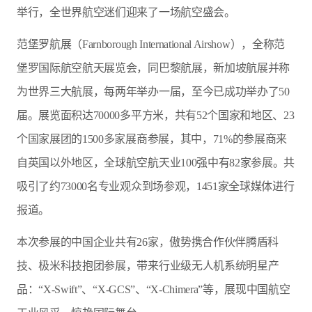
举行，全世界航空迷们迎来了一场航空盛会。
范堡罗航展（Farnborough International Airshow），全称范
堡罗国际航空航天展览会，同巴黎航展，新加坡航展并称
为世界三大航展，每两年举办一届，至今已成功举办了50
届。展览面积达70000多平方米，共有52个国家和地区、23
个国家展团的1500多家展商参展，其中，71%的参展商来
自英国以外地区，全球航空航天业100强中有82家参展。共
吸引了约73000名专业观众到场参观，1451家全球媒体进行
报道。
本次参展的中国企业共有26家，傲势携合作伙伴腾盾科
技、极米科技抱团参展，带来行业级无人机系统明星产
品：“X-Swift”、“X-GCS”、“X-Chimera”等，展现中国航空