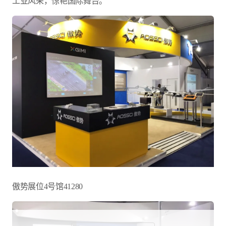
工业风采，惊艳国际舞台。
傲势展位4号馆41280