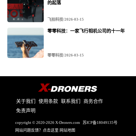
的起落
飞拍科技/2026-03-15
零零科技：一家飞行相机公司的十一年
零零科技/2026-03-15
关于我们
使用条款
联系我们
商务合作
免责声明
copyright © 2020-2026 X-Droners.com
苏ICP备18049135号
网站问题反馈？点击这里
网站地图