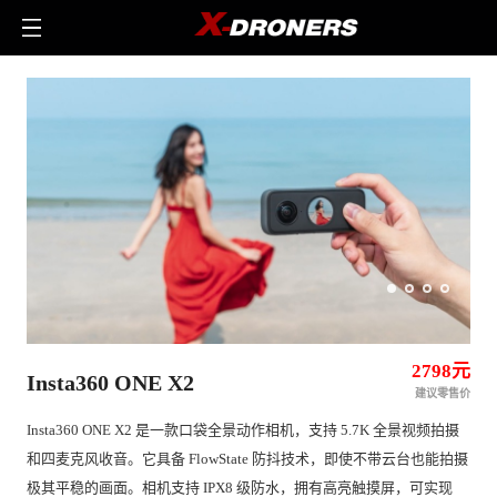
2798元
Insta360 ONE X2
建议零售价
Insta360 ONE X2 是一款口袋全景动作相机，支持 5.7K 全景视频拍摄
和四麦克风收音。它具备 FlowState 防抖技术，即使不带云台也能拍摄
极其平稳的画面。相机支持 IPX8 级防水，拥有高亮触摸屏，可实现 