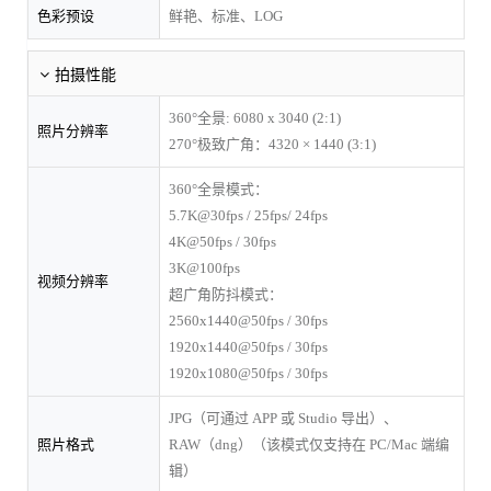
色彩预设
鲜艳、标准、LOG
拍摄性能
360°全景: 6080 x 3040 (2:1)
照片分辨率
270°极致广角：4320 × 1440 (3:1)
360°全景模式：
5.7K@30fps / 25fps/ 24fps
4K@50fps / 30fps
3K@100fps
视频分辨率
超广角防抖模式：
2560x1440@50fps / 30fps
1920x1440@50fps / 30fps
1920x1080@50fps / 30fps
JPG（可通过 APP 或 Studio 导出）、
照片格式
RAW（dng）（该模式仅支持在 PC/Mac 端编
辑）