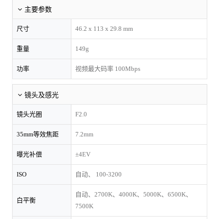
主要参数
尺寸
46.2 x 113 x 29.8 mm
重量
149g
功率
视频最大码率 100Mbps
镜头及感光
镜头光圈
F2.0
35mm等效焦距
7.2mm
曝光补偿
±4EV
ISO
自动、 100-3200
自动、2700K、4000K、5000K、6500K、
白平衡
7500K