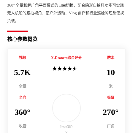
360° 全景和超广角平面模式的自由切换，配合隐形自拍杆功能可实现
无人机般的跟拍视角，是户外运动、Vlog 创作和行业巡检的理想便携
负载。
核心参数概览
视频
X-Droners综合评分
防水
5.7K
10
全景
米
全向
极致
360°
270°
收音
广角
Insta360