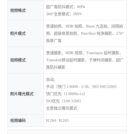
超广角防抖模式：MP4
视频格式
360°全景模式：INSV
普通拍照、HDR 拍照、Burst 九连拍、间隔拍
照片模式
照、超级夜景拍照、PureShot 纯净摄影、270°
极致广角
普通摄影、HDR 视频、Timelapse 延时摄影、
视频模式
Timeshift移动延时摄影、子弹时间摄影、超广
角防抖摄影
自动、
手动（快门 1/8000 - 1/30、ISO 100-3200）
照片曝光模式
快门优先（1/8000s-1s）
ISO优先（100-3200）
全景独立曝光模式
视频编码
H.264 / H.265