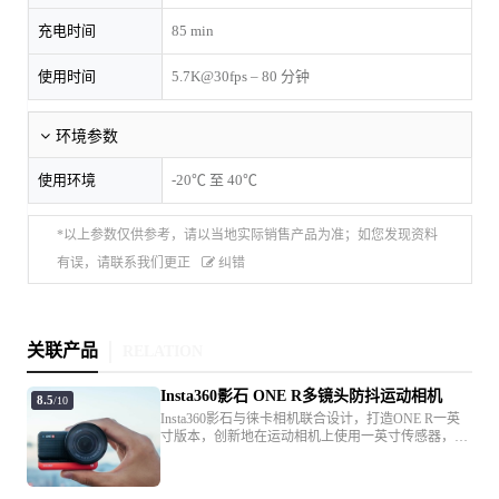
充电时间
85 min
使用时间
5.7K@30fps – 80 分钟
环境参数
使用环境
-20℃ 至 40℃
*以上参数仅供参考，请以当地实际销售产品为准；如您发现资料
有误，请联系我们更正
纠错
关联产品
RELATION
Insta360影石 ONE R多镜头防抖运动相机
8.5
/10
Insta360影石与徕卡相机联合设计，打造ONE R一英
寸版本，创新地在运动相机上使用一英寸传感器，提
升了运动相机成像质量，而这也是徕卡工艺与运动相
机的首次结合。