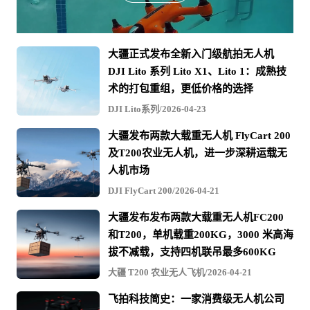
大疆正式发布全新入门级航拍无人机
DJI Lito 系列 Lito X1、Lito 1：成熟技
术的打包重组，更低价格的选择
DJI Lito系列/2026-04-23
大疆发布两款大载重无人机 FlyCart 200
及T200农业无人机，进一步深耕运载无
人机市场
DJI FlyCart 200/2026-04-21
大疆发布发布两款大载重无人机FC200
和T200，单机载重200KG，3000 米高海
拔不减载，支持四机联吊最多600KG
大疆 T200 农业无人飞机/2026-04-21
飞拍科技简史：一家消费级无人机公司