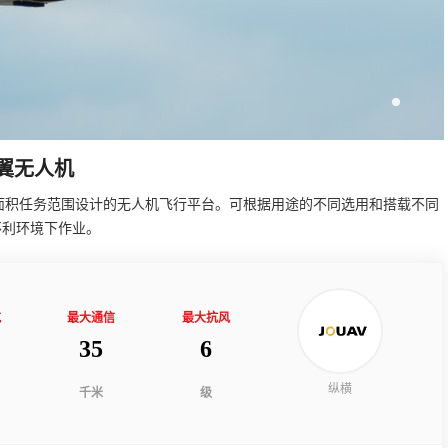
定翼无人机
为小面积任务范围设计的无人机飞行平台。可根据用途的不同选用和搭载不同
不利环境下作业。
航
最大通信
最大抗风
35
6
纵横
千米
级