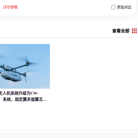
详尽参数
添加对比
查看全部
5无人机系统升级为CW-
（矩阵）系统，固定翼多旋翼互相