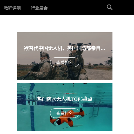
教程评测
行业展会
欲替代中国无人机，美国国防部亲自下
场，盘点入围美军SRR项目的五款无人机
查看排名
热门防水无人机TOP5盘点
查看排名