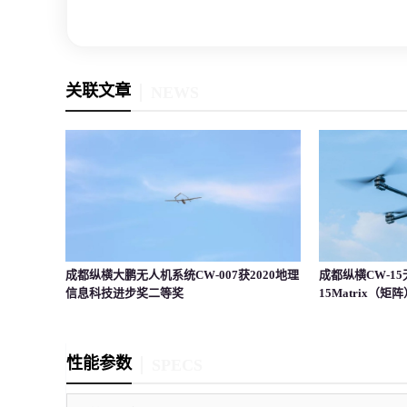
关联文章
NEWS
成都纵横大鹏无人机系统CW-007获2020地理
成都纵横CW-1
信息科技进步奖二等奖
15Matrix
切换
性能参数
SPECS