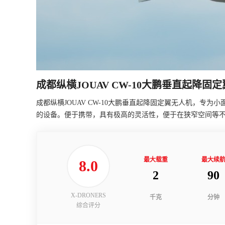
成都纵横JOUAV CW-10大鹏垂直起降固
成都纵横JOUAV CW-10大鹏垂直起降固定翼无人机，专
的设备。便于携带，具有极高的灵活性，便于在狭窄空间等
最大载重
最大续
8.0
2
90
X-DRONERS
千克
分钟
综合评分