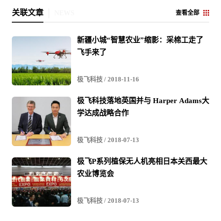
关联文章
NEWS
查看全部
新疆小城“智慧农业”缩影：采棉工走了
飞手来了
极飞科技
/ 2018-11-16
极飞科技落地英国并与 Harper Adams大
学达成战略合作
极飞科技
/ 2018-07-13
极飞P系列植保无人机亮相日本关西最大
农业博览会
极飞科技
/ 2018-07-13