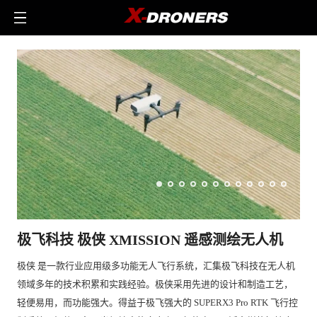
极飞科技 极侠 XMISSION 遥感测绘无人机
极侠 是一款行业应用级多功能无人飞行系统，汇集极飞科技在无人机
领域多年的技术积累和实践经验。极侠采用先进的设计和制造工艺，
轻便易用，而功能强大。得益于极飞强大的 SUPERX3 Pro RTK 飞行控