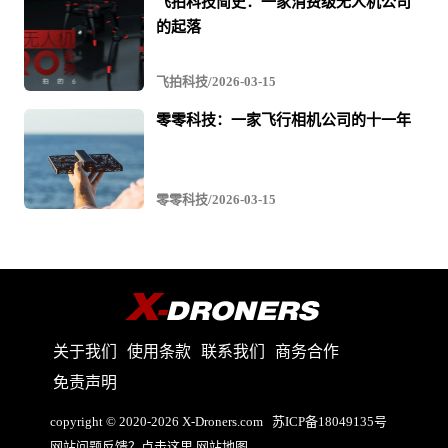
飞拍科技简史：一家消费级无人机公司
的起落
飞拍科技/2026-03-15
零零科技：一家飞行相机公司的十一年
零零科技/2026-03-15
关于我们
使用条款
联系我们
商务合作
免责声明
copyright © 2020-2026 X-Droners.com
苏ICP备18049135号
网站问题反馈？点击这里
网站地图