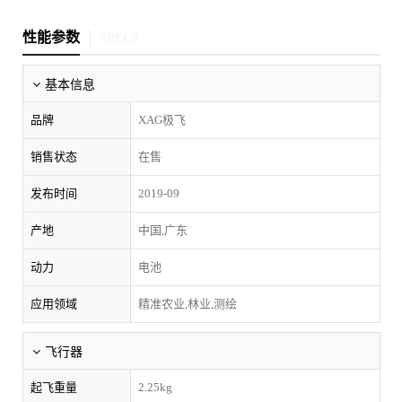
性能参数
SPECS
基本信息
品牌
XAG极飞
销售状态
在售
发布时间
2019-09
产地
中国,广东
动力
电池
应用领域
精准农业,林业,测绘
飞行器
起飞重量
2.25kg