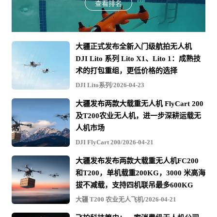
查看排名
大疆正式发布全新入门级航拍无人机
DJI Lito 系列 Lito X1、Lito 1：成熟技
术的打包重组，更低价格的选择
DJI Lito系列/2026-04-23
大疆发布两款大载重无人机 FlyCart 200
及T200农业无人机，进一步深耕运载无
人机市场
DJI FlyCart 200/2026-04-21
大疆发布发布两款大载重无人机FC200
和T200，单机载重200KG，3000 米高海
拔不减载，支持四机联吊最多600KG
大疆 T200 农业无人飞机/2026-04-21