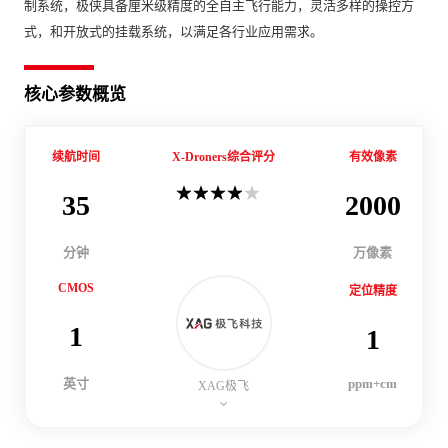
制系统，极侠具备厘米级精度的全自主飞行能力，灵活多样的操控方
式，和开放式的挂载系统，以满足各行业应用需求。
核心参数概览
续航时间
X-Droners综合评分
有效像素
35
2000
分钟
万像素
CMOS
定位精度
1
1
英寸
ppm+cm
XAG极飞