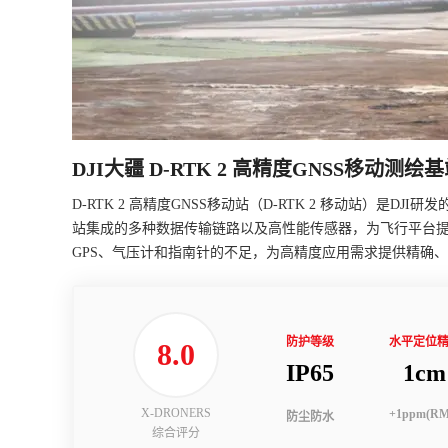
DJI大疆 D-RTK 2 高精度GNSS移动测绘
D-RTK 2 高精度GNSS移动站（D-RTK 2 移动站）是D
站集成的多种数据传输链路以及高性能传感器，为飞行平台
GPS、气压计和指南针的不足，为高精度应用需求提供精确
防护等级
水平定位
8.0
IP65
1cm
X-DRONERS
+1ppm(RM
防尘防水
综合评分