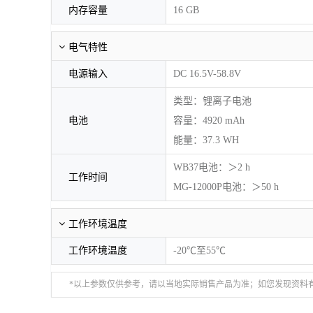
内存容量
16 GB
电气特性
电源输入
DC 16.5V-58.8V
类型：锂离子电池
电池
容量：4920 mAh
能量：37.3 WH
WB37电池：＞2 h
工作时间
MG-12000P电池：＞50 h
工作环境温度
工作环境温度
-20℃至55℃
*以上参数仅供参考，请以当地实际销售产品为准；如您发现资料