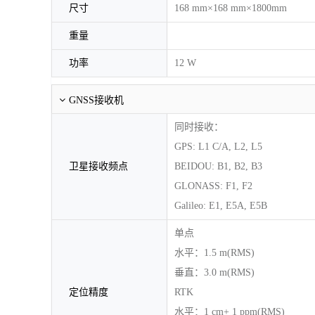
尺寸
168 mm×168 mm×1800mm
重量
功率
12 W
GNSS接收机
同时接收：
GPS: L1 C/A, L2, L5
卫星接收频点
BEIDOU: B1, B2, B3
GLONASS: F1, F2
Galileo: E1, E5A, E5B
单点
水平：1.5 m(RMS)
垂直：3.0 m(RMS)
定位精度
RTK
水平：1 cm+ 1 ppm(RMS)