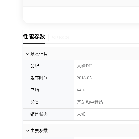
性能参数
SPECS
基本信息
品牌
大疆DJI
发布时间
2018-05
产地
中国
分类
基站和中继站
销售状态
未知
主要参数