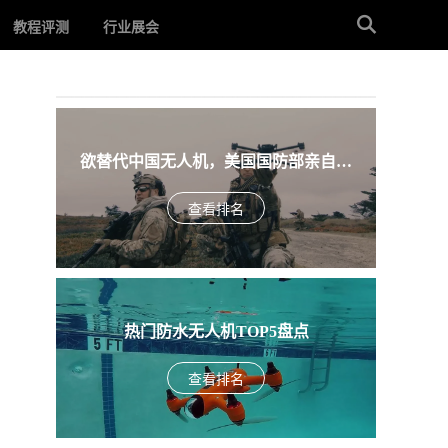
教程评测
行业展会
欲替代中国无人机，美国国防部亲自下
场，盘点入围美军SRR项目的五款无人机
查看排名
热门防水无人机TOP5盘点
查看排名