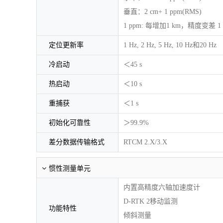
垂直：2 cm+ 1 ppm(RMS)
1 ppm: 每增加1 km，精度变差 
定位更新率
1 Hz, 2 Hz, 5 Hz, 10 Hz和20 Hz
冷启动
＜45 s
热启动
＜10 s
重捕获
＜1 s
初始化可靠性
＞99.9%
差分数据传输格式
RTCM 2.X/3.X
惯性测量单元
内置高精度六轴加速度计
D-RTK 2移动监测
功能特性
倾斜测量