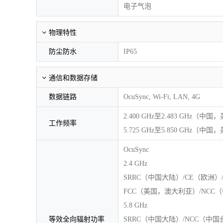
电子气泡
物理特性
防尘防水
IP65
通信和数据存储
数据链路
OcuSync, Wi-Fi, LAN, 4G
2.400 GHz至2.483 GH
工作频率
5.725 GHz至5.850 GHz（
OcuSync
2.4 GHz
SRRC（中国大陆）/CE（欧洲）/M
FCC（美国，澳大利亚）/NCC（中
5.8 GHz
等效全向辐射功率
SRRC（中国大陆）/NCC（中国台