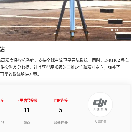
基站
JI研发的高精度接收机系统，支持全球主流卫星导航系统。同时，D-RTK 2 移动
提供实时差分数据，让其获得厘米级的三维定位和精准定向，弥补了
、可靠的系统解决方案。
精度
卫星信号接收
同时连接
11
5
大疆DJI
S)
频点
台遥控器