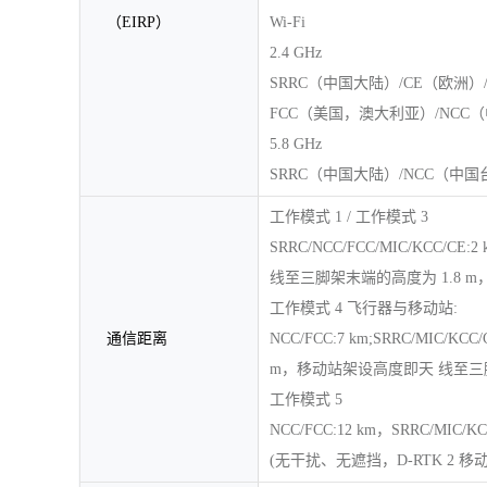
（EIRP）
Wi-Fi
2.4 GHz
SRRC（中国大陆）/CE（欧洲）/M
FCC（美国，澳大利亚）/NCC（中
5.8 GHz
SRRC（中国大陆）/NCC（中国台
工作模式 1 / 工作模式 3
SRRC/NCC/FCC/MIC/KCC
线至三脚架末端的高度为 1.8 m，
工作模式 4 飞行器与移动站:
通信距离
NCC/FCC:7 km;SRRC/MIC
m，移动站架设高度即天 线至三脚架
工作模式 5
NCC/FCC:12 km，SRRC/MIC/KC
(无干扰、无遮挡，D-RTK 2 