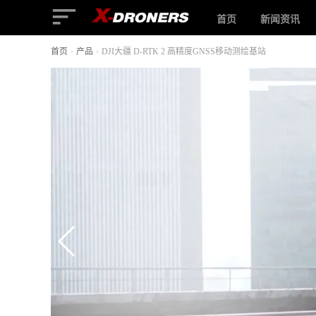
首页
新闻资讯
首页
›
产品
›
DJI大疆 D-RTK 2 高精度GNSS移动测绘基站