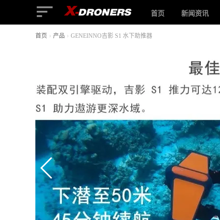
首页
新闻资讯
首页
›
产品
›
GENEINNO吉影 S1 水下助推器