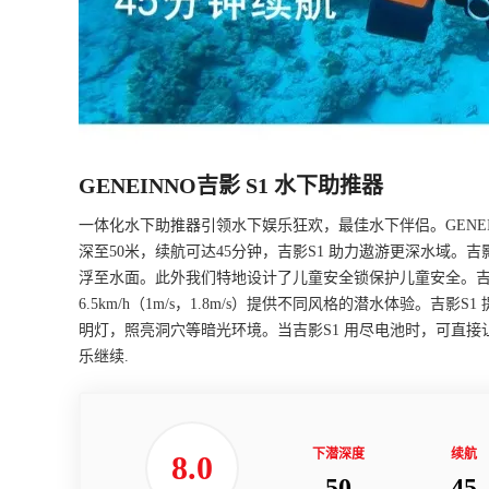
GENEINNO吉影 S1 水下助推器
一体化水下助推器引领水下娱乐狂欢，最佳水下伴侣。GENEIN
深至50米，续航可达45分钟，吉影S1 助力遨游更深水域。
浮至水面。此外我们特地设计了儿童安全锁保护儿童安全。吉影S1
6.5km/h（1m/s，1.8m/s）提供不同风格的潜水体验。
明灯，照亮洞穴等暗光环境。当吉影S1 用尽电池时，可直接
乐继续.
下潜深度
续航
8.0
50
45