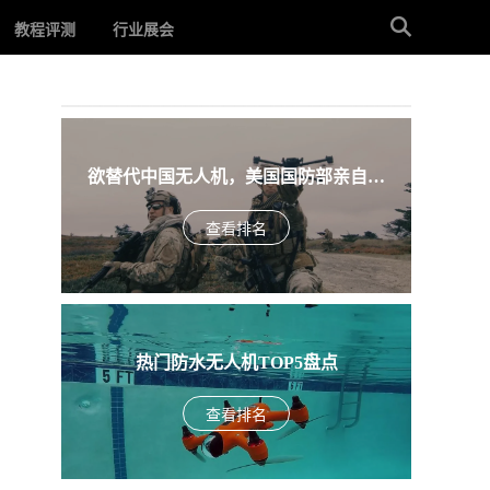
教程评测
行业展会
欲替代中国无人机，美国国防部亲自下
场，盘点入围美军SRR项目的五款无人机
查看排名
热门防水无人机TOP5盘点
查看排名