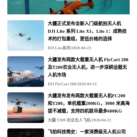
大疆正式发布全新入门级航拍无人机
DJI Lito 系列 Lito X1、Lito 1：成熟技
术的打包重组，更低价格的选择
DJI Lito系列/2026-04-23
大疆发布两款大载重无人机 FlyCart 200
及T200农业无人机，进一步深耕运载无
人机市场
DJI FlyCart 200/2026-04-21
大疆发布发布两款大载重无人机FC200
和T200，单机载重200KG，3000 米高海
拔不减载，支持四机联吊最多600KG
大疆 T200 农业无人飞机/2026-04-21
飞拍科技简史：一家消费级无人机公司