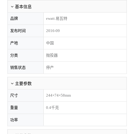
基本信息
品牌
ewatt.易瓦特
发布时间
2016-09
产地
中国
分类
抛投器
销售状态
停产
主要参数
尺寸
244×74×58mm
重量
0.4千克
功率