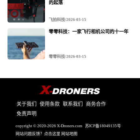
的起落
飞拍科技/2026-03-15
零零科技：一家飞行相机公司的十一年
零零科技/2026-03-15
关于我们
使用条款
联系我们
商务合作
免责声明
copyright © 2020-2026 X-Droners.com
苏ICP备18049135号
网站问题反馈？点击这里
网站地图