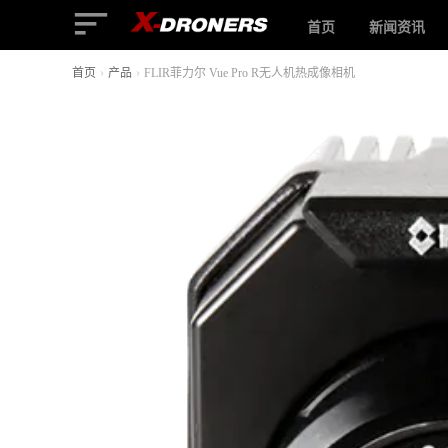
首页
新闻资讯
首页
›
产品
›
FLIR菲力尔 Vue Pro R无人机热成像相机