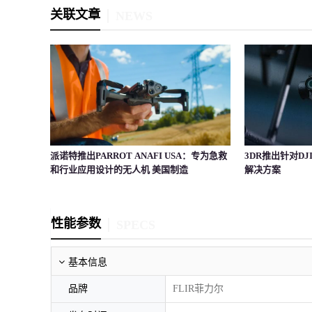
关联文章
NEWS
派诺特推出PARROT ANAFI USA：专为急救
3DR推出针对DJ
和行业应用设计的无人机 美国制造
解决方案
性能参数
SPECS
基本信息
品牌
FLIR菲力尔