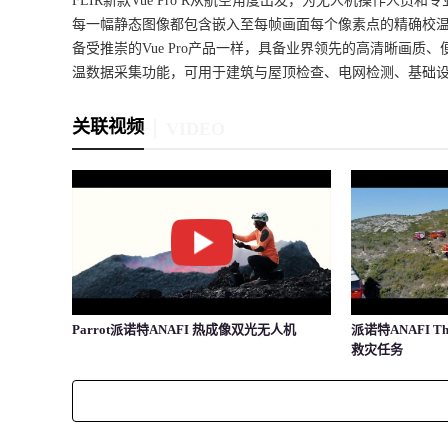
FLIR新款Vue Pro R从航空角度出发，为无人机操作人员和
每一幅静态图像都包含嵌入至每帧画面每个像素点的精确校温数据
备受推崇的Vue Pro产品一样，具备业界领先的高清晰画质、便
温数据采集功能，可用于建筑与屋顶检查、电网检测、基础
关联视频
VIDEO
Parrot派诺特ANAFI 热成像双光无人机
派诺特ANAFI 
救灾任务