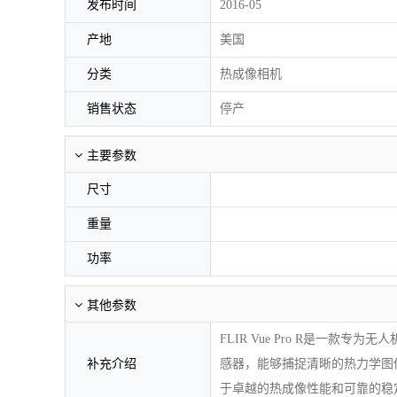
发布时间
2016-05
产地
美国
分类
热成像相机
销售状态
停产
主要参数
尺寸
重量
功率
其他参数
FLIR Vue Pro R是一
补充介绍
感器，能够捕捉清晰的热力学图
于卓越的热成像性能和可靠的稳