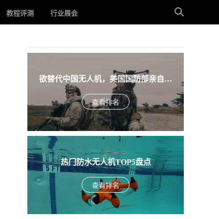
教程评测
行业展会
欲替代中国无人机，美国国防部亲自下
场，盘点入围美军SRR项目的五款无人机
查看排名
热门防水无人机TOP5盘点
查看排名