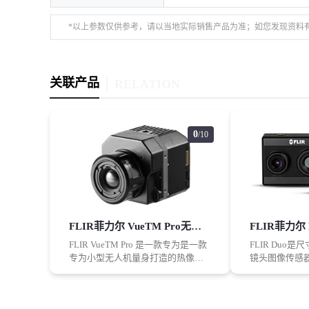
*以上参数仅供参考，请以当地实际销售产品为准；如您发现资料
关联产品
RELATION
0
/10
FLIR菲力尔 VueTM Pro无人机热成像相机
FLIR VueTM Pro 是一款专为是一款
FLIR Duo
专为小型无人机量身打造的热像仪
镜头图像传感
产品。FLIR Vue Pro为专业应用而设
全新高度：尺
计，它不仅仅是一台热像仪，还是
无人机专用双
一台热工测量仪和数据记录器，为
光成像仪。 FL