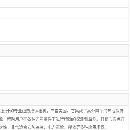
款专为无人机设计的专业级热成像相机，产自美国。它集成了高分辨率的热成像传
像，帮助用户在各种光照条件下进行精确的探测和监测。其核心卖点在
定性，非常适合安防监控、电力巡检、搜救等多种应用场景。