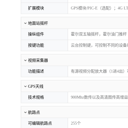
扩展模块
GPS模块/PIC-E（选配）；4G 
地面站摇杆
操纵组件
霍尔双五轴摇杆，霍尔油门推杆
按键功能
云台控制键，可控制不同的设备
视频采集器
功能描述
有源视频分配放大器（1进4出
GPS天线
技术规格
900Mhz数传以及高清图传高增
航路点
可编辑航路点
255个