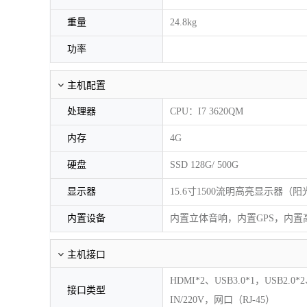
重量
24.8kg
功率
主机配置
处理器
CPU：I7 3620QM
内存
4G
硬盘
SSD 128G/ 500G
显示器
15.6寸1500流明高亮显示器（
内置设备
内置立体音响，内置GPS，内置
主机接口
HDMI*2、USB3.0*1，USB2
接口类型
IN/220V，网口（RJ-45）