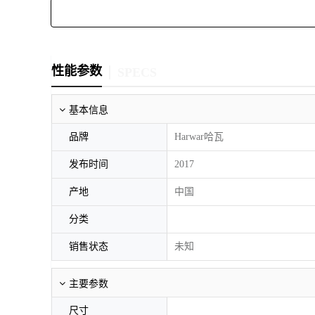
性能参数
SPECS
基本信息
品牌
Harwar哈瓦
发布时间
2017
产地
中国
分类
销售状态
未知
主要参数
尺寸