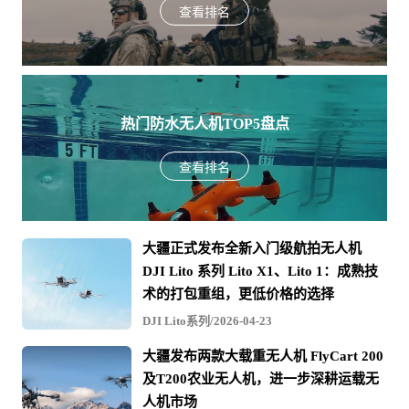
查看排名
热门防水无人机TOP5盘点
查看排名
大疆正式发布全新入门级航拍无人机
DJI Lito 系列 Lito X1、Lito 1：成熟技
术的打包重组，更低价格的选择
DJI Lito系列/2026-04-23
大疆发布两款大载重无人机 FlyCart 200
及T200农业无人机，进一步深耕运载无
人机市场