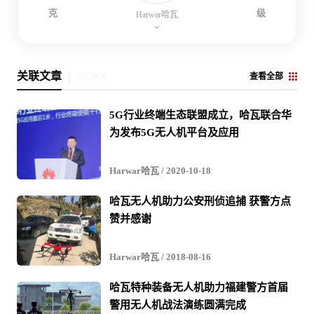
克
级
Harwar哈瓦
关联文章
NEWS
查看全部
5G行业终端生态联盟成立，哈瓦联合华
为发布5G无人机平台及应用
Harwar哈瓦
/ 2020-10-18
哈瓦无人机助力公安刑侦追捕 获警方点
赞并感谢
Harwar哈瓦
/ 2018-08-16
哈瓦特种装备无人机助力福建警方首届
警用无人机战法演练圆满完成