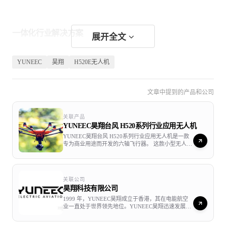
一体化行业解决方案
展开全文
为巡检、安防、测绘、农业等诸多领域，提供高精度、高
YUNEEC
昊翔
H520E无人机
效率的专业级解决方案
文章中提到的产品和公司
数据与信息呈现更清晰
关联产品
YUNEEC昊翔台风 H520系列行业应用无人机
YUNEEC昊翔台风 H520系列行业应用无人机是一款
将飞行参数、飞行航线、地图、载荷状态等多种信息整合
专为商业用途而开发的六轴飞行器。 这款小型无人机
系统是一个完美又可靠，并且采用一体化包装的长航
至同一界面，数据精确记录和实时呈现，支持多场景下作
时解决方案，H520可以用于检测、执法、建筑施工、
测绘领域，同时还可以为电影拍摄提供理想的飞行平
业和后处理。
台。
关联公司
昊翔科技有限公司
1999 年，YUNEEC昊翔成立于香港，其在电能航空
业一直处于世界领先地位。YUNEEC昊翔迅速发展至
多功能平台
香港、上海、洛杉矶、汉堡等地。2014年，YUNEEC
昊翔第一款到手即飞无人机台风Q500研发成功。