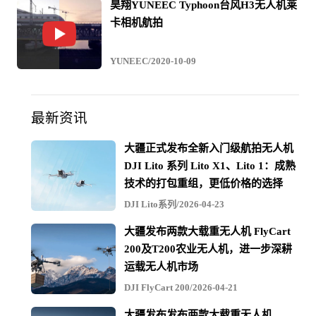
昊翔YUNEEC Typhoon台风H3无人机莱
卡相机航拍
YUNEEC/2020-10-09
最新资讯
大疆正式发布全新入门级航拍无人机
DJI Lito 系列 Lito X1、Lito 1：成熟
技术的打包重组，更低价格的选择
DJI Lito系列/2026-04-23
大疆发布两款大载重无人机 FlyCart
200及T200农业无人机，进一步深耕
运载无人机市场
DJI FlyCart 200/2026-04-21
大疆发布发布两款大载重无人机