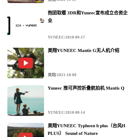
上直接打点或输入航点坐标飞行，同时还预设多种航路模
抱团取暖 3DR和Yuneec宣布成立合资企
业
板可选，极大缩减了区域巡检中绘制航点的工作量，并且
支持航线存储功能，存储为航线文件，以便于在日后的自
YUNEEC/2018-09-17
动巡检任务中调用。
昊翔YUNEEC Mantis G无人机介绍
昊翔/2021-10-09
Yuneec 推可声控折叠航拍机 Mantis Q
YUNEEC/2018-08-14
昊翔YUNEEC Typhoon h plus（台风H
PLUS） Sound of Nature