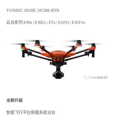
YUNEEC H520E | H520E-RTK
云台系列 E90x | E30Zx | ETx | E10Tx | E10Tvx
全新升级
智能飞行平台搭载多款云台