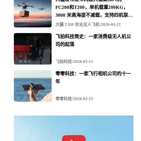
FC200和T200，单机载重200KG，
3000 米高海拔不减载，支持四机联吊
最多600KG
大疆 T200 农业无人飞机/2026-04-21
飞拍科技简史：一家消费级无人机公
司的起落
飞拍科技/2026-03-15
零零科技：一家飞行相机公司的十一
年
零零科技/2026-03-15