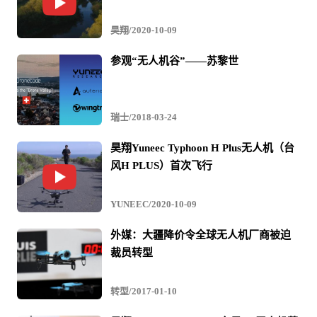
昊翔/2020-10-09
参观“无人机谷”——苏黎世
瑞士/2018-03-24
昊翔Yuneec Typhoon H Plus无人机（台
风H PLUS）首次飞行
YUNEEC/2020-10-09
外媒：大疆降价令全球无人机厂商被迫
裁员转型
转型/2017-01-10