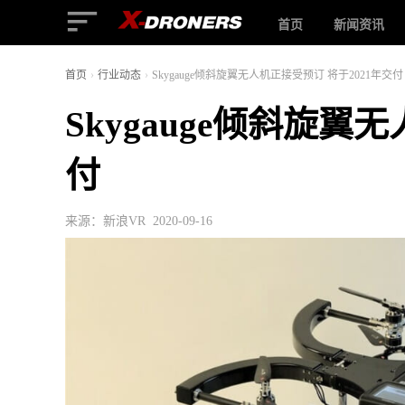
首页
新闻资讯
首页
›
行业动态
›
Skygauge倾斜旋翼无人机正接受预订 将于2021年交付
Skygauge倾斜旋翼
付
来源：新浪VR 2020-09-16