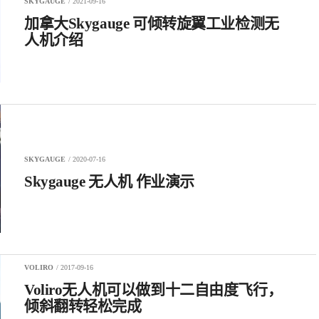
SKYGAUGE
/ 2021-09-16
加拿大Skygauge 可倾转旋翼工业检测无
人机介绍
SKYGAUGE
/ 2020-07-16
Skygauge 无人机 作业演示
VOLIRO
/ 2017-09-16
Voliro无人机可以做到十二自由度飞行，
倾斜翻转轻松完成