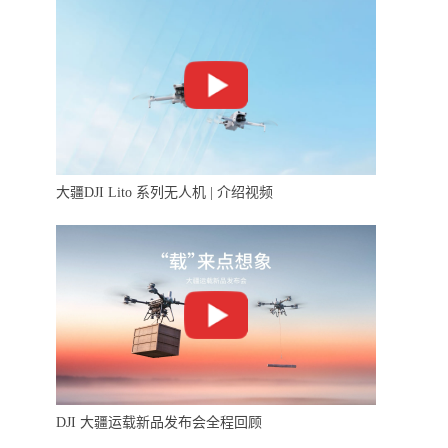
大疆DJI Lito 系列无人机 | 介绍视频
DJI 大疆运载新品发布会全程回顾