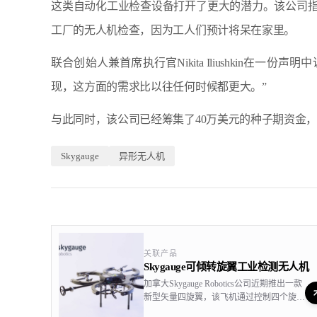
这类自动化工业检查设备打开了更大的潜力。该公司
工厂的无人机检查，因为工人们预计将呆在家里。
联合创始人兼首席执行官Nikita Iliushkin在一
现，这方面的需求比以往任何时候都更大。”
与此同时，该公司已经筹集了40万美元的种子期资金
Skygauge
异形无人机
关联产品
Skygauge可倾转旋翼工业检测无人机
加拿大Skygauge Robotics公司近期推出一款
新型矢量四旋翼，该飞机通过控制四个旋翼
轴的倾斜方向来控制姿态，该飞机可加装一