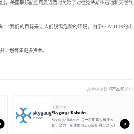
指出，美国联邦航空局最近暂时免除了对德克萨斯州石油和天然气
份声明中说：“我们的目标是让人们脱离危险的环境，由于COVID-19的出
，并计划筹集更多资金。
文章中提到的产品和公司
关联公司
Skygauge Robotics
Skygauge Robotics. 是一家加拿大科技公
司，致力于制造面向工业应用的自动化无人
机，主要产品为新近推出的Skygauge工业检