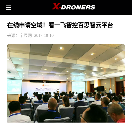
在线申请空域！看一飞智控百思智云平台
来源：宇辰网 2017-10-10