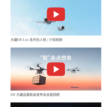
长、飞行高度高的特点。因此，MQ-300A可作为大型无人
直升机平台搭载各种类型的大型载荷设备，广泛应用于军
事、电力巡检、森林防火、防灾减灾等要求较高的行业应
用场景。而且针对实际的载荷和实际应用场景，可根据应
用环境定制开发环境感知和交互的软硬件功能，例如目标
大疆DJI Lito 系列无人机 | 介绍视频
识别与跟踪。
一飞智控在大型无人机上的技术积累已经有五六年的时
间，为了加强领先性，这个月他们成立了Z事业部。围绕
飞控的核心技术，Z事业部主要有四块业务，即两个产品
和两种服务，产品分别是适用于大型无人直升机的飞控系
统Finix3000和MQ-300大型无人机通用平台，服务分别是有
DJI 大疆运载新品发布会全程回顾
人直升机无人化改造服务和行业应用解决方案定制服务。