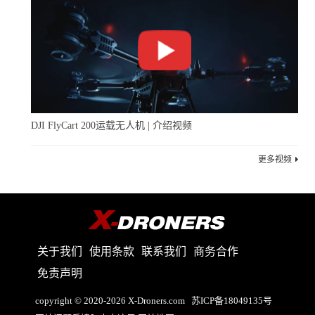
展会开展的第一天，记者特地去一飞智控的展位去看了
看，他们的展位就设在展馆门口。这次他们带来的正是这
套空中无人化系统解决方案。
DJI FlyCart 200运载无人机 | 介绍视频
更多视频
关于我们
使用条款
联系我们
商务合作
免责声明
copyright © 2020-2026 X-Droners.com
苏ICP备18049135号