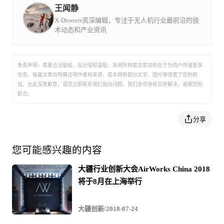
在科技以人为本的技术原则下，Finix系列飞控以航空
王闻静
级的设计制造标准，被广泛应用于各式主流直升飞机
峰会讨论的核心，即是如何在安全与发展之间寻求平衡，
及多旋翼飞机上。其中，MQ-300大型无人直升机飞
X-Droners资深编辑，专注于无人机行业最前沿的技
行平台的成功首飞，让一飞成为国内率先掌握有人驾
既给无人机企业“松绑”，又能确保飞行安全。这略显沉重
术动态和产业资讯
驶直升机无人化改造核心技术的民营企业。 目前一飞
已经成为诸多国内企事业单位，及行业内知名企业的
的话题使峰会显得愁云惨淡，不过以一飞为代表的无人机
合作伙伴。在农业植保、低空物流、警用监控、森林
防火、地质勘探、空中测绘等无人机商业应用中提供
企业也越来越重视安全问题，不断尝试用技术来破解监管
安全可靠的飞行作业保障。
免责声明：尊重合法版权，反对侵权盗版，本网所转载文章目的在于为用户传递更多
信息，每篇文章均明确注明作者和来源，若本网有部分文字、图片等侵害了您的权
难题，为峰会带来“正能量”。
益，在此深表歉意，请您立即联系我们指出问题，我们会尽快核实并解决，谢谢您的
配合。
中国科学院无人机应用与管控研究中心主任廖小罕指出，
分享
绝大多数无人机缺乏身份识别广播系统和相匹配的地面设
施。无人机位置通过机载位置信息基于移动公网传输，缺
您可能感兴趣的内容
乏基站覆盖保护，导致无人机管控系统不能发挥很好的作
大疆行业创新大会AirWorks China 2018
用。
将于8月在上海举行
一飞智控的百思智云平台可以在线申请空域。无人机作业
大疆创新/2018-07-24
前，可以进行安全评估，对航线的安全性和合法性进行检