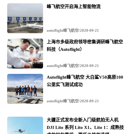
峰飞航空开启海上智能物流
autoflight峰飞航空/2020-09-21
上海市多级政府领导密集调研峰飞航空
科技（Autoflight）
autoflight峰飞航空/2020-09-21
Autoflight峰飞航空 大白鲨V50高原100
公里实飞测试成功
autoflight峰飞航空/2020-09-21
第
1
大疆正式发布全新入门级航拍无人机
/
DJI Lito 系列 Lito X1、Lito 1：成熟技
2