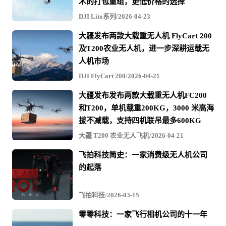
页
术的打包重组，更低价格的选择
下
DJI Lito系列/2026-04-23
一
页
大疆发布两款大载重无人机 FlyCart 200
›
及T200农业无人机，进一步深耕运载无
人机市场
DJI FlyCart 200/2026-04-21
大疆发布发布两款大载重无人机FC200
和T200，单机载重200KG，3000 米高海
拔不减载，支持四机联吊最多600KG
大疆 T200 农业无人飞机/2026-04-21
飞拍科技简史：一家消费级无人机公司
的起落
飞拍科技/2026-03-15
零零科技：一家飞行相机公司的十一年