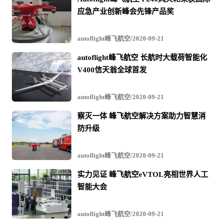
与
应急产业创新峰会先锋产品奖
视
频
autoflight峰飞航空/2020-09-21
autoflight峰飞航空 长航时大载荷智能化
V400信天翁全球首发
autoflight峰飞航空/2020-09-21
察灭一体 峰飞航空解决方案助力智慧消
防升级
autoflight峰飞航空/2020-09-21
实力见证 峰飞航空eVTOL亮相世界人工
智能大会
autoflight峰飞航空/2020-09-21