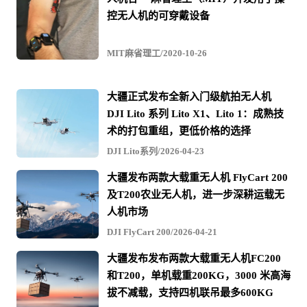
与
控无人机的可穿戴设备
视
频
MIT麻省理工/2020-10-26
大疆正式发布全新入门级航拍无人机
DJI Lito 系列 Lito X1、Lito 1：成熟技
术的打包重组，更低价格的选择
DJI Lito系列/2026-04-23
大疆发布两款大载重无人机 FlyCart 200
及T200农业无人机，进一步深耕运载无
人机市场
DJI FlyCart 200/2026-04-21
大疆发布发布两款大载重无人机FC200
和T200，单机载重200KG，3000 米高海
拔不减载，支持四机联吊最多600KG