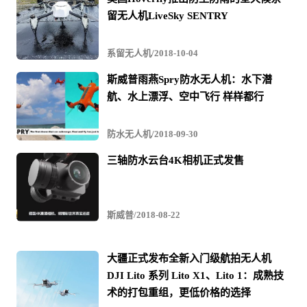
留无人机LiveSky SENTRY
系留无人机/2018-10-04
斯威普雨燕Spry防水无人机：水下潜
航、水上漂浮、空中飞行 样样都行
防水无人机/2018-09-30
三轴防水云台4K相机正式发售
斯威普/2018-08-22
大疆正式发布全新入门级航拍无人机
DJI Lito 系列 Lito X1、Lito 1：成熟技
术的打包重组，更低价格的选择