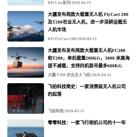
DJI Lito系列/2026-04-23
大疆发布两款大载重无人机 FlyCart 200
及T200农业无人机，进一步深耕运载无
人机市场
DJI FlyCart 200/2026-04-21
大疆发布发布两款大载重无人机FC200
和T200，单机载重200KG，3000 米高海
拔不减载，支持四机联吊最多600KG
大疆 T200 农业无人飞机/2026-04-21
飞拍科技简史：一家消费级无人机公司
的起落
飞拍科技/2026-03-15
零零科技：一家飞行相机公司的十一年