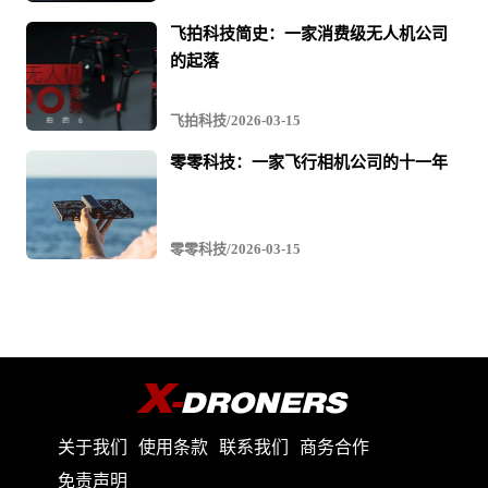
章
飞拍科技简史：一家消费级无人机公司
与
的起落
视
频
飞拍科技/2026-03-15
零零科技：一家飞行相机公司的十一年
零零科技/2026-03-15
关于我们
使用条款
联系我们
商务合作
免责声明