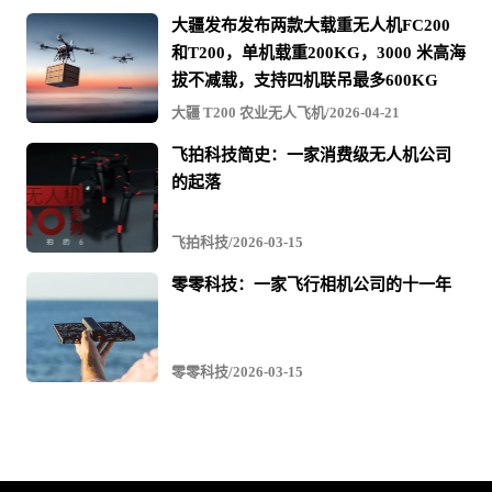
文
大疆发布发布两款大载重无人机FC200
章
和T200，单机载重200KG，3000 米高海
拔不减载，支持四机联吊最多600KG
与
大疆 T200 农业无人飞机/2026-04-21
视
频
飞拍科技简史：一家消费级无人机公司
的起落
飞拍科技/2026-03-15
零零科技：一家飞行相机公司的十一年
零零科技/2026-03-15