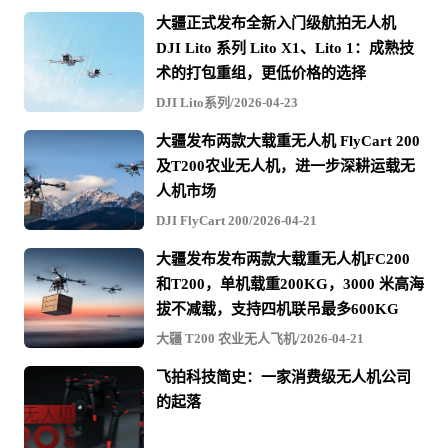
大疆正式发布全新入门级航拍无人机
DJI Lito 系列 Lito X1、Lito 1：成熟技
术的打包重组，更低价格的选择
DJI Lito系列/2026-04-23
大疆发布两款大载重无人机 FlyCart 200
及T200农业无人机，进一步深耕运载无
人机市场
DJI FlyCart 200/2026-04-21
大疆发布发布两款大载重无人机FC200
和T200，单机载重200KG，3000 米高海
拔不减载，支持四机联吊最多600KG
大疆 T200 农业无人飞机/2026-04-21
飞拍科技简史：一家消费级无人机公司
的起落