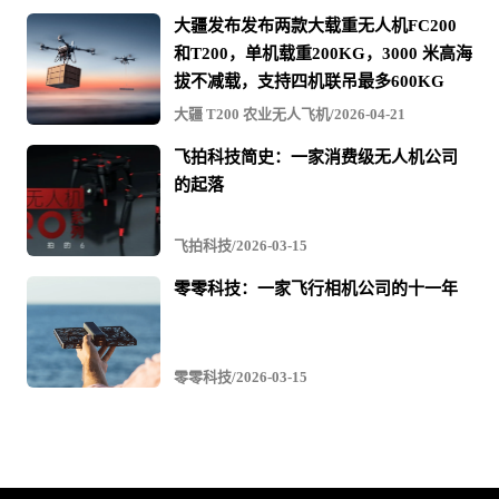
无
大疆发布发布两款大载重无人机FC200
和T200，单机载重200KG，3000 米高海
人
拔不减载，支持四机联吊最多600KG
机
大疆 T200 农业无人飞机/2026-04-21
文
章
飞拍科技简史：一家消费级无人机公司
的起落
与
视
飞拍科技/2026-03-15
频
零零科技：一家飞行相机公司的十一年
零零科技/2026-03-15