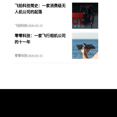
飞拍科技简史：一家消费级无
人机公司的起落
飞拍科技/2026-03-15
零零科技：一家飞行相机公司
的十一年
零零科技/2026-03-15