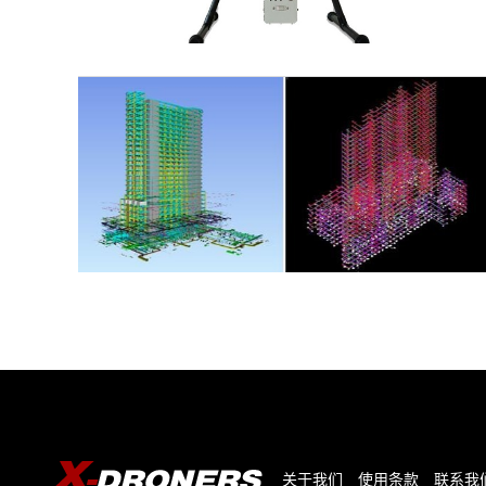
与
视
频
关于我们
使用条款
联系我