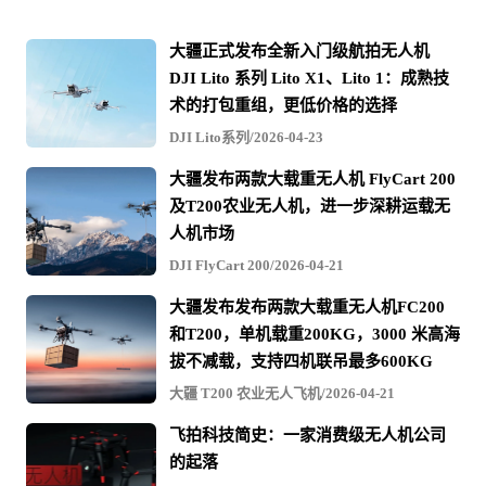
大疆正式发布全新入门级航拍无人机
DJI Lito 系列 Lito X1、Lito 1：成熟技
术的打包重组，更低价格的选择
DJI Lito系列/2026-04-23
大疆发布两款大载重无人机 FlyCart 200
及T200农业无人机，进一步深耕运载无
人机市场
DJI FlyCart 200/2026-04-21
大疆发布发布两款大载重无人机FC200
和T200，单机载重200KG，3000 米高海
拔不减载，支持四机联吊最多600KG
大疆 T200 农业无人飞机/2026-04-21
飞拍科技简史：一家消费级无人机公司
的起落