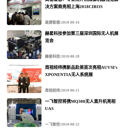
决方案商亮相上海2018CIROS
高德智感/2018-08-16
赫星科技参加第三届深圳国际无人机展
览会
赫星科技/2018-08-28
周视经纬携新品赴美首次亮相AUVSI's
XPONENTIA无人系统展
周视经纬/2018-08-21
一飞智控将携MQ300无人直升机亮相
UAS
一飞智控/2018-08-22