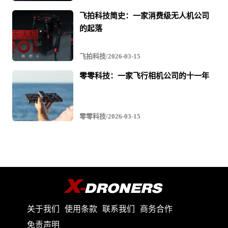
关
飞拍科技简史：一家消费级无人机公司
无
的起落
人
机
飞拍科技/2026-03-15
文
零零科技：一家飞行相机公司的十一年
章
与
视
零零科技/2026-03-15
频
关于我们
使用条款
联系我们
商务合作
免责声明