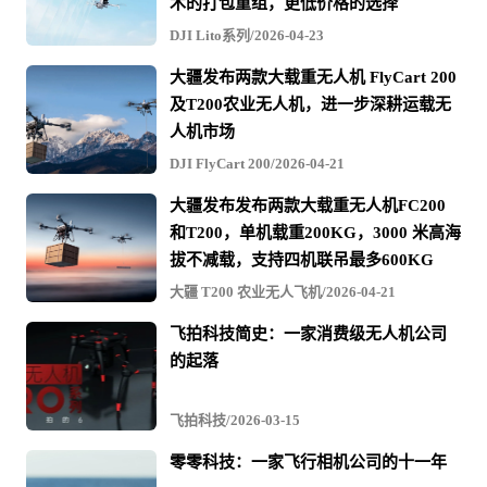
页
术的打包重组，更低价格的选择
下
DJI Lito系列/2026-04-23
一
页
大疆发布两款大载重无人机 FlyCart 200
›
及T200农业无人机，进一步深耕运载无
人机市场
DJI FlyCart 200/2026-04-21
大疆发布发布两款大载重无人机FC200
和T200，单机载重200KG，3000 米高海
拔不减载，支持四机联吊最多600KG
大疆 T200 农业无人飞机/2026-04-21
飞拍科技简史：一家消费级无人机公司
的起落
飞拍科技/2026-03-15
零零科技：一家飞行相机公司的十一年