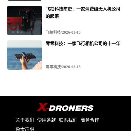
章
飞拍科技简史：一家消费级无人机公司
与
的起落
视
频
飞拍科技/2026-03-15
零零科技：一家飞行相机公司的十一年
零零科技/2026-03-15
关于我们
使用条款
联系我们
商务合作
免责声明