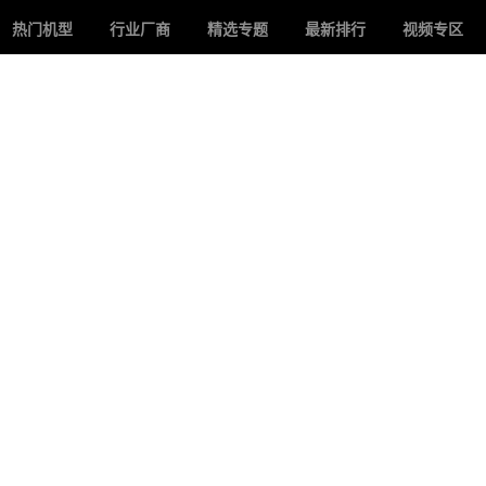
热门机型
行业厂商
精选专题
最新排行
视频专区