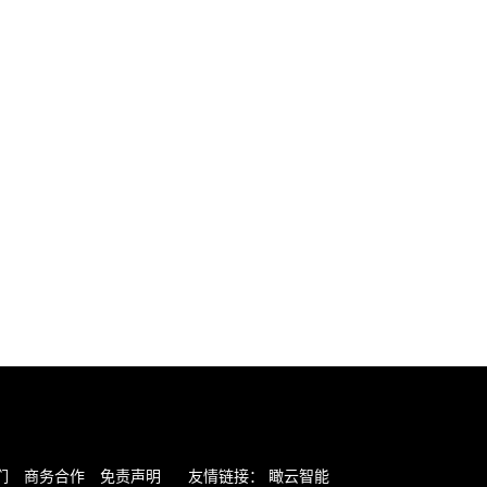
们
商务合作
免责声明
友情链接：
瞰云智能